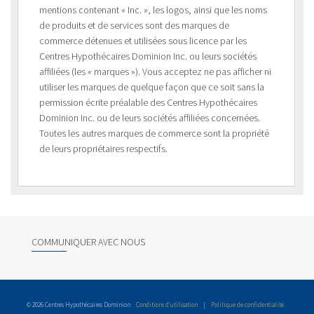
mentions contenant « Inc. », les logos, ainsi que les noms
de produits et de services sont des marques de
commerce détenues et utilisées sous licence par les
Centres Hypothécaires Dominion Inc. ou leurs sociétés
affiliées (les « marques »). Vous acceptez ne pas afficher ni
utiliser les marques de quelque façon que ce soit sans la
permission écrite préalable des Centres Hypothécaires
Dominion Inc. ou de leurs sociétés affiliées concernées.
Toutes les autres marques de commerce sont la propriété
de leurs propriétaires respectifs.
COMMUNIQUER AVEC NOUS
© 2026 Centres Hypothécaires Dominion
Conditions d’utilisation
|
Politique de confidentialité