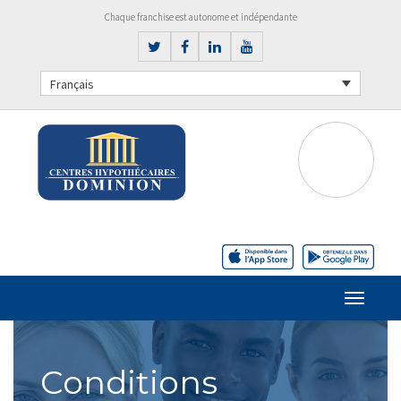
Chaque franchise est autonome et indépendante
Français
Conditions