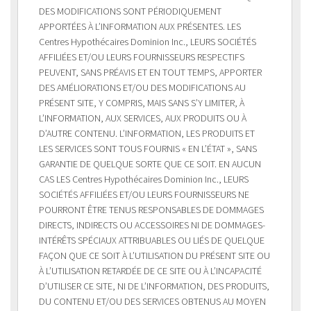
DES MODIFICATIONS SONT PÉRIODIQUEMENT
APPORTÉES À L’INFORMATION AUX PRÉSENTES. LES
Centres Hypothécaires Dominion Inc., LEURS SOCIÉTÉS
AFFILIÉES ET/OU LEURS FOURNISSEURS RESPECTIFS
PEUVENT, SANS PRÉAVIS ET EN TOUT TEMPS, APPORTER
DES AMÉLIORATIONS ET/OU DES MODIFICATIONS AU
PRÉSENT SITE, Y COMPRIS, MAIS SANS S’Y LIMITER, À
L’INFORMATION, AUX SERVICES, AUX PRODUITS OU À
D’AUTRE CONTENU. L’INFORMATION, LES PRODUITS ET
LES SERVICES SONT TOUS FOURNIS « EN L’ÉTAT », SANS
GARANTIE DE QUELQUE SORTE QUE CE SOIT. EN AUCUN
CAS LES Centres Hypothécaires Dominion Inc., LEURS
SOCIÉTÉS AFFILIÉES ET/OU LEURS FOURNISSEURS NE
POURRONT ÊTRE TENUS RESPONSABLES DE DOMMAGES
DIRECTS, INDIRECTS OU ACCESSOIRES NI DE DOMMAGES-
INTÉRÊTS SPÉCIAUX ATTRIBUABLES OU LIÉS DE QUELQUE
FAÇON QUE CE SOIT À L’UTILISATION DU PRÉSENT SITE OU
À L’UTILISATION RETARDÉE DE CE SITE OU À L’INCAPACITÉ
D’UTILISER CE SITE, NI DE L’INFORMATION, DES PRODUITS,
DU CONTENU ET/OU DES SERVICES OBTENUS AU MOYEN