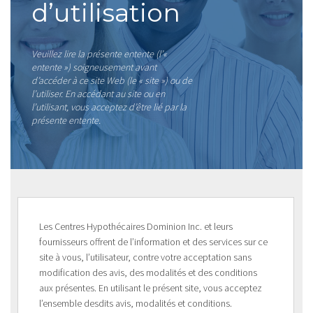
d’utilisation
Veuillez lire la présente entente (l’«
entente ») soigneusement avant
d’accéder à ce site Web (le « site ») ou de
l’utiliser. En accédant au site ou en
l’utilisant, vous acceptez d’être lié par la
présente entente.
Les Centres Hypothécaires Dominion Inc. et leurs
fournisseurs offrent de l’information et des services sur ce
site à vous, l’utilisateur, contre votre acceptation sans
modification des avis, des modalités et des conditions
aux présentes. En utilisant le présent site, vous acceptez
l’ensemble desdits avis, modalités et conditions.