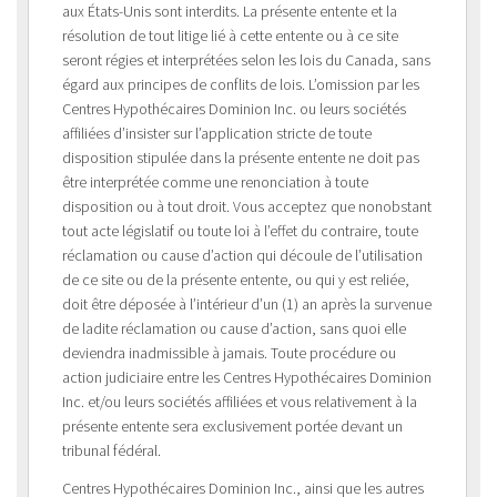
aux États-Unis sont interdits. La présente entente et la
résolution de tout litige lié à cette entente ou à ce site
seront régies et interprétées selon les lois du Canada, sans
égard aux principes de conflits de lois. L’omission par les
Centres Hypothécaires Dominion Inc. ou leurs sociétés
affiliées d’insister sur l’application stricte de toute
disposition stipulée dans la présente entente ne doit pas
être interprétée comme une renonciation à toute
disposition ou à tout droit. Vous acceptez que nonobstant
tout acte législatif ou toute loi à l’effet du contraire, toute
réclamation ou cause d’action qui découle de l’utilisation
de ce site ou de la présente entente, ou qui y est reliée,
doit être déposée à l’intérieur d’un (1) an après la survenue
de ladite réclamation ou cause d’action, sans quoi elle
deviendra inadmissible à jamais. Toute procédure ou
action judiciaire entre les Centres Hypothécaires Dominion
Inc. et/ou leurs sociétés affiliées et vous relativement à la
présente entente sera exclusivement portée devant un
tribunal fédéral.
Centres Hypothécaires Dominion Inc., ainsi que les autres