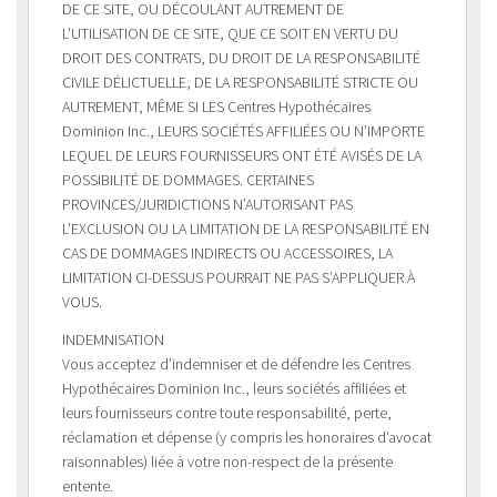
DE CE SITE, OU DÉCOULANT AUTREMENT DE
L’UTILISATION DE CE SITE, QUE CE SOIT EN VERTU DU
DROIT DES CONTRATS, DU DROIT DE LA RESPONSABILITÉ
CIVILE DÉLICTUELLE, DE LA RESPONSABILITÉ STRICTE OU
AUTREMENT, MÊME SI LES Centres Hypothécaires
Dominion Inc., LEURS SOCIÉTÉS AFFILIÉES OU N’IMPORTE
LEQUEL DE LEURS FOURNISSEURS ONT ÉTÉ AVISÉS DE LA
POSSIBILITÉ DE DOMMAGES. CERTAINES
PROVINCES/JURIDICTIONS N’AUTORISANT PAS
L’EXCLUSION OU LA LIMITATION DE LA RESPONSABILITÉ EN
CAS DE DOMMAGES INDIRECTS OU ACCESSOIRES, LA
LIMITATION CI-DESSUS POURRAIT NE PAS S’APPLIQUER À
VOUS.
INDEMNISATION
Vous acceptez d’indemniser et de défendre les Centres
Hypothécaires Dominion Inc., leurs sociétés affiliées et
leurs fournisseurs contre toute responsabilité, perte,
réclamation et dépense (y compris les honoraires d’avocat
raisonnables) liée à votre non-respect de la présente
entente.