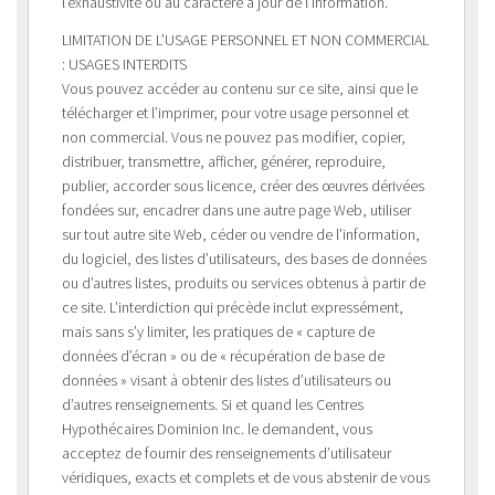
l’exhaustivité ou au caractère à jour de l’information.
LIMITATION DE L’USAGE PERSONNEL ET NON COMMERCIAL
: USAGES INTERDITS
Vous pouvez accéder au contenu sur ce site, ainsi que le
télécharger et l’imprimer, pour votre usage personnel et
non commercial. Vous ne pouvez pas modifier, copier,
distribuer, transmettre, afficher, générer, reproduire,
publier, accorder sous licence, créer des œuvres dérivées
fondées sur, encadrer dans une autre page Web, utiliser
sur tout autre site Web, céder ou vendre de l’information,
du logiciel, des listes d’utilisateurs, des bases de données
ou d’autres listes, produits ou services obtenus à partir de
ce site. L’interdiction qui précède inclut expressément,
mais sans s’y limiter, les pratiques de « capture de
données d’écran » ou de « récupération de base de
données » visant à obtenir des listes d’utilisateurs ou
d’autres renseignements. Si et quand les Centres
Hypothécaires Dominion Inc. le demandent, vous
acceptez de fournir des renseignements d’utilisateur
véridiques, exacts et complets et de vous abstenir de vous