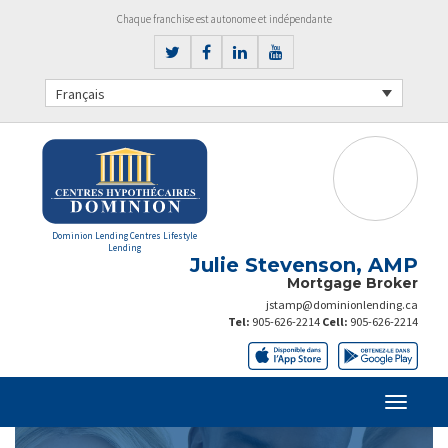
Chaque franchise est autonome et indépendante
Français
Dominion Lending Centres Lifestyle
Lending
Julie Stevenson, AMP
Mortgage Broker
jstamp@dominionlending.ca
Tel:
905-626-2214
Cell:
905-626-2214