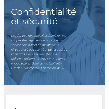
Confidentialité
et sécurité
Les Centres Hypothécaires Dominion Inc.
ont pris l’engagement de vous offrir un
service hors pair et de maintenir un
niveau élevé de sécurité et de respect de
votre droit à la vie privée. (Dans la
présente politique, « CHD » et « Centres
Hypothécaires Dominion » signifient «
Centres Hypothécaires Dominion Inc. »)